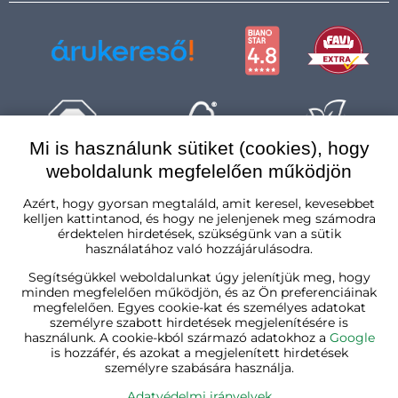
Mi is használunk sütiket (cookies), hogy
weboldalunk megfelelően működjön
Magyarország
Azért, hogy gyorsan megtaláld, amit keresel, kevesebbet
kelljen kattintanod, és hogy ne jelenjenek meg számodra
érdektelen hirdetések, szükségünk van a sütik
használatához való hozzájárulásodra.
Segítségükkel weboldalunkat úgy jelenítjük meg, hogy
minden megfelelően működjön, és az Ön preferenciáinak
megfelelően. Egyes cookie-kat és személyes adatokat
személyre szabott hirdetések megjelenítésére is
használunk. A cookie-kból származó adatokhoz a
Google
is hozzáfér, és azokat a megjelenített hirdetések
személyre szabására használja.
Adatvédelmi irányelvek