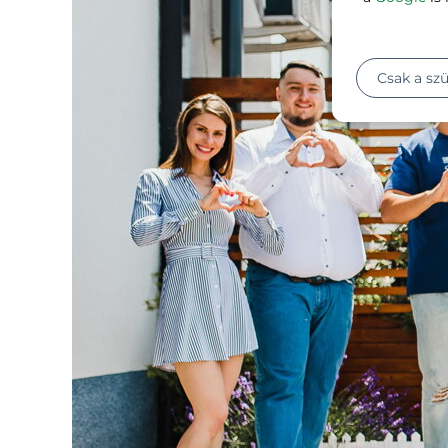
Csak a sz