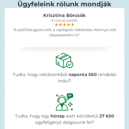
Ügyfeleink rólunk mondják
Krisztina Börcsök
8 órával ezelőtt
★★★★★
★★★★★
★★★★★
"A szállítás gyors volt, a cipőspolc tökéletes. Könnyű volt
összeszerelni is."
Tudta, hogy raktárainkból
naponta 560
rendelés
indul?
Tudta, hogy egy
hónap
alatt körülbelül
27 650
ügyféligényt dolgozunk fel?