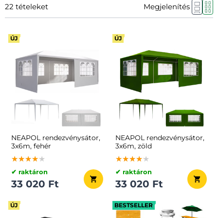
22
tételeket
Megjelenítés
ÚJ
ÚJ
NEAPOL rendezvénysátor,
NEAPOL rendezvénysátor,
3x6m, fehér
3x6m, zöld
★★★★★
★★★★★
★★★★★
★★★★★
★★★★★
★★★★★
✔ raktáron
✔ raktáron
33 020 Ft
33 020 Ft
ÚJ
BESTSELLER