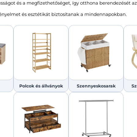
sságot és a megfizethetőséget, így otthona berendezését az Ö
kényelmet és esztétikát biztosítanak a mindennapokban.
Polcok és állványok
Szennyeskosarak
Sz