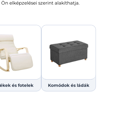
n elképzelései szerint alakíthatja.
ékek és fotelek
Komódok és ládák