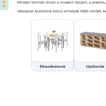
Minden termék ötvözi a modern dizájnt, a praktiku
Válasszon bútoraink közül, amelyek több rendet, 
Étkezőbútorok
Cipőtartók