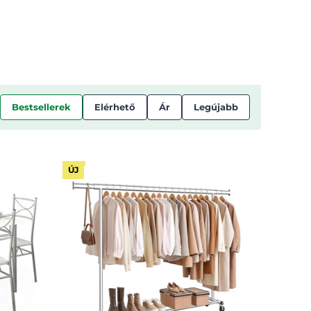
Bestsellerek
Elérhető
Ár
Legújabb
ÚJ