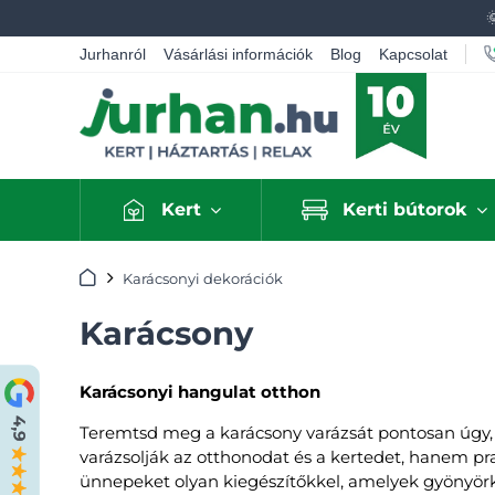
Jurhanról
Vásárlási információk
Blog
Kapcsolat
Kert
Kerti bútorok
Kezdőlap
Karácsonyi dekorációk
Karácsony
Karácsonyi hangulat otthon
Teremtsd meg a karácsony varázsát pontosan úgy, 
varázsolják az otthonodat és a kertedet, hanem pra
ünnepeket olyan kiegészítőkkel, amelyek gyönyörkö