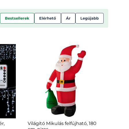
Bestsellerek
Elérhető
Ár
Legújabb
r,
Világító Mikulás felfújható, 180