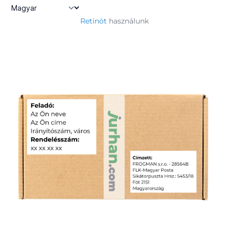
Retinót
használunk