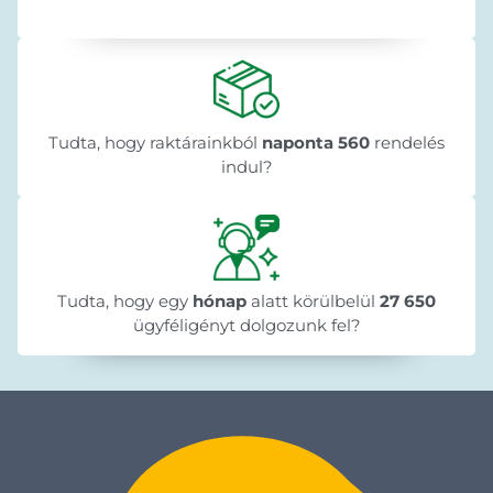
Tudta, hogy raktárainkból
naponta 560
rendelés
indul?
Tudta, hogy egy
hónap
alatt körülbelül
27 650
ügyféligényt dolgozunk fel?