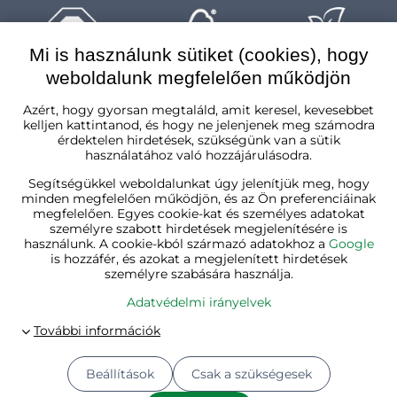
Mi is használunk sütiket (cookies), hogy
weboldalunk megfelelően működjön
Magyarország
Azért, hogy gyorsan megtaláld, amit keresel, kevesebbet
kelljen kattintanod, és hogy ne jelenjenek meg számodra
érdektelen hirdetések, szükségünk van a sütik
használatához való hozzájárulásodra.
Segítségükkel weboldalunkat úgy jelenítjük meg, hogy
minden megfelelően működjön, és az Ön preferenciáinak
megfelelően. Egyes cookie-kat és személyes adatokat
személyre szabott hirdetések megjelenítésére is
használunk. A cookie-kból származó adatokhoz a
Google
is hozzáfér, és azokat a megjelenített hirdetések
személyre szabására használja.
Adatvédelmi irányelvek
Beállítások
Csak a szükségesek
© 2026
Jurhan.hu 💚 | Minden jog fenntartva