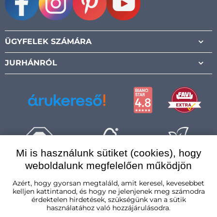
Facebook
Instagram
Pinterest
Youtube
ÜGYFELEK SZÁMÁRA
JURHÁNRÓL
Mi is használunk sütiket (cookies), hogy
weboldalunk megfelelően működjön
Magyarország
Azért, hogy gyorsan megtaláld, amit keresel, kevesebbet
kelljen kattintanod, és hogy ne jelenjenek meg számodra
érdektelen hirdetések, szükségünk van a sütik
használatához való hozzájárulásodra.