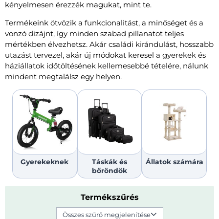
kényelmesen érezzék magukat, mint te.
Termékeink ötvözik a funkcionalitást, a minőséget és a
vonzó dizájnt, így minden szabad pillanatot teljes
mértékben élvezhetsz. Akár családi kirándulást, hosszabb
utazást tervezel, akár új módokat keresel a gyerekek és
háziállatok időtöltésének kellemesebbé tételére, nálunk
mindent megtalálsz egy helyen.
Gyerekeknek
Táskák és
Állatok számára
bőröndök
Termékszűrés
Összes szűrő megjelenítése