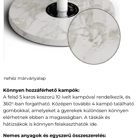
nehéz márványalap
Könnyen hozzáférhető kampók:
A felső 5 karos koszorú 10 ívelt kampóval rendelkezik, és
360°-ban forgatható. Középen további 4 kampó található
gombokkal, amelyeket a gyerekek különösen könnyen
elérhetnek ebben a magasságban. A táskák és
hátizsákok is könnyen felakaszthatók ide.
Nemes anyagok és egyszerű összeszerelés: