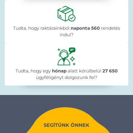
Tudta, hogy raktárainkból
naponta 560
rendelés
indul?
Tudta, hogy egy
hónap
alatt körülbelül
27 650
ügyféligényt dolgozunk fel?
SEGÍTÜNK ÖNNEK