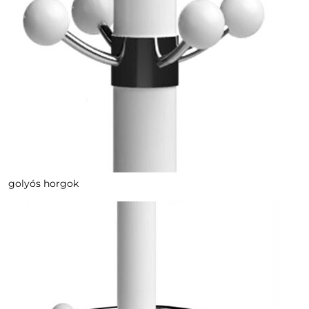
golyós horgok