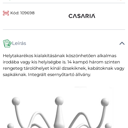
Kód: 109698
Leírás
Helytakarékos kialakításának köszönhetően alkalmas
irodába vagy kis helyiségbe is. 14 kampó három szinten
rengeteg tárolóhelyet kínál dzsekiknek, kabátoknak vagy
sapkáknak. Integrált esernyőtartó állvány.