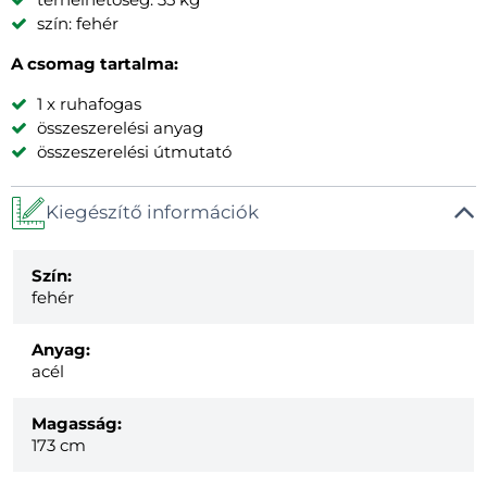
szín: fehér
A csomag tartalma:
1 x ruhafogas
összeszerelési anyag
összeszerelési útmutató
Kiegészítő információk
Szín:
fehér
Anyag:
acél
Magasság:
173 cm