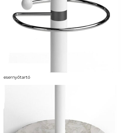
esernyőtartó