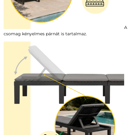
A
csomag kényelmes párnát is tartalmaz.