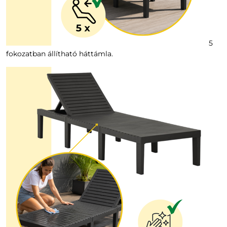
5
fokozatban állítható háttámla.