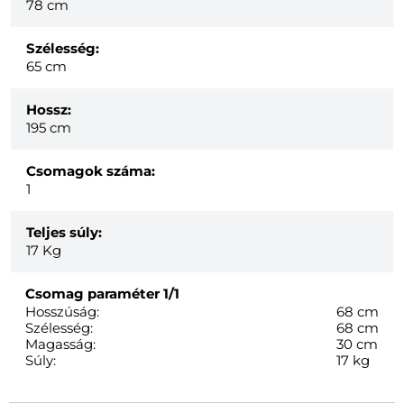
78 cm
Szélesség:
65 cm
Hossz:
195 cm
Csomagok száma:
1
Teljes súly:
17
Kg
Csomag paraméter
1/1
Hosszúság:
68 cm
Szélesség:
68 cm
Magasság:
30 cm
Súly:
17 kg