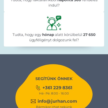
indul?
Tudta, hogy egy
hónap
alatt körülbelül
27 650
ügyféligényt dolgozunk fel?
SEGÍTÜNK ÖNNEK
+361 229 8361
Hé- Pé: 8:00 - 16:00
info@jurhan.com
Bármikor írhat nekünk