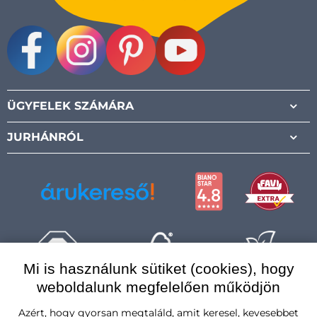
Facebook
Instagram
Pinterest
Youtube
ÜGYFELEK SZÁMÁRA
JURHÁNRÓL
Mi is használunk sütiket (cookies), hogy
weboldalunk megfelelően működjön
Magyarország
Azért, hogy gyorsan megtaláld, amit keresel, kevesebbet