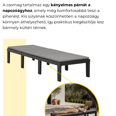
A csomag tartalmaz egy
kényelmes párnát a
napozóágyhoz
, amely még komfortosabbá teszi a
pihenést. Kis súlyának köszönhetően a napozóágy
könnyen áthelyezhető, így praktikus kiegészítője lesz
bármely kültéri térnek.