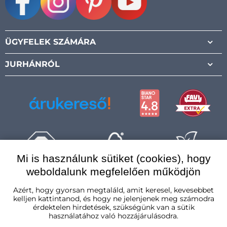
Facebook
Instagram
Pinterest
Youtube
ÜGYFELEK SZÁMÁRA
JURHÁNRÓL
Mi is használunk sütiket (cookies), hogy
weboldalunk megfelelően működjön
Magyarország
Azért, hogy gyorsan megtaláld, amit keresel, kevesebbet
kelljen kattintanod, és hogy ne jelenjenek meg számodra
érdektelen hirdetések, szükségünk van a sütik
használatához való hozzájárulásodra.