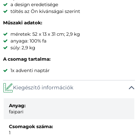
a design eredetisége
töltés az Ön kívánságai szerint
Műszaki adatok:
méretek: 52 x 13 x 31 cm; 2,9 kg
anyaga: 100% fa
súly: 2,9 kg
A csomag tartalma:
1x adventi naptár
Kiegészítő információk
Anyag:
faipari
Csomagok száma:
1