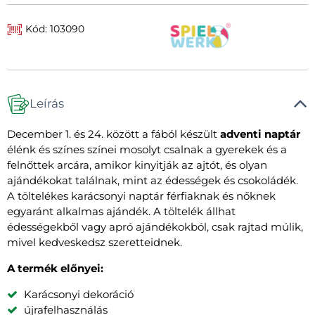
Kód: 103090
Leírás
December 1. és 24. között a fából készült
adventi naptár
élénk és színes színei mosolyt csalnak a gyerekek és a
felnőttek arcára, amikor kinyitják az ajtót, és olyan
ajándékokat találnak, mint az édességek és csokoládék.
A töltelékes karácsonyi naptár férfiaknak és nőknek
egyaránt alkalmas ajándék. A töltelék állhat
édességekből vagy apró ajándékokból, csak rajtad múlik,
mivel kedveskedsz szeretteidnek.
A termék előnyei:
Karácsonyi dekoráció
újrafelhasználás