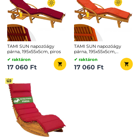
TAMI SUN napozóágy
TAMI SUN napozóágy
párna, 195x55x5cm, piros
párna, 195x55x5cm,
narancs
✔ raktáron
✔ raktáron
17 060 Ft
17 060 Ft
ÚJ