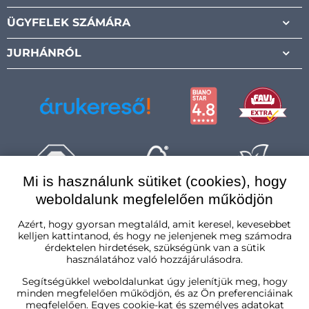
ÜGYFELEK SZÁMÁRA
JURHÁNRÓL
Mi is használunk sütiket (cookies), hogy
weboldalunk megfelelően működjön
Magyarország
Azért, hogy gyorsan megtaláld, amit keresel, kevesebbet
kelljen kattintanod, és hogy ne jelenjenek meg számodra
érdektelen hirdetések, szükségünk van a sütik
használatához való hozzájárulásodra.
Segítségükkel weboldalunkat úgy jelenítjük meg, hogy
minden megfelelően működjön, és az Ön preferenciáinak
megfelelően. Egyes cookie-kat és személyes adatokat