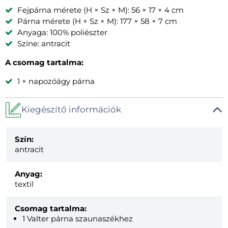
Fejpárna mérete (H × Sz × M): 56 × 17 × 4 cm
Párna mérete (H × Sz × M): 177 × 58 × 7 cm
Anyaga: 100% poliészter
Színe: antracit
A csomag tartalma:
1 × napozóágy párna
Kiegészítő információk
Szín:
antracit
Anyag:
textil
Csomag tartalma:
1 Valter párna szaunaszékhez