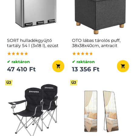
SORT hulladékgyűjtő
OTO lábas tárolós puff,
tartály 54 l (3x18 l), ezüst
38x38x40cm, antracit
★★★★★
★★★★★
★★★★★
★★★★★
★★★★★
★★★★★
✔ raktáron
✔ raktáron
47 410 Ft
13 356 Ft
ÚJ
ÚJ