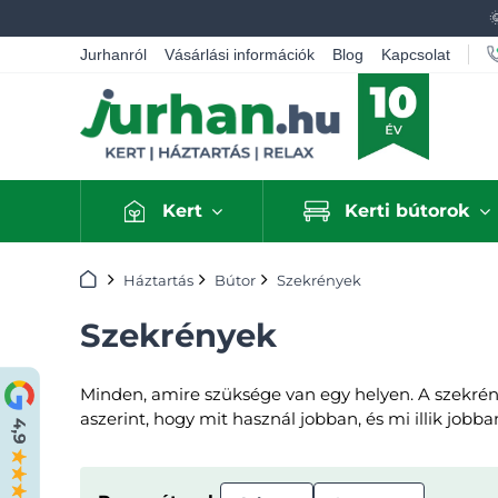
Jurhanról
Vásárlási információk
Blog
Kapcsolat
Kert
Kerti bútorok
Kezdőlap
Háztartás
Bútor
Szekrények
Szekrények
Minden, amire szüksége van egy helyen. A szekrény
aszerint, hogy mit használ jobban, és mi illik jobba