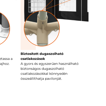
Biztosított dugaszolható
ztassa a
csatlakozások
ajhoz.
A gyors és egyszerűen használható
biztonságos dugaszolható
csatlakozásokkal könnyedén
összeállíthatja pavilonját.