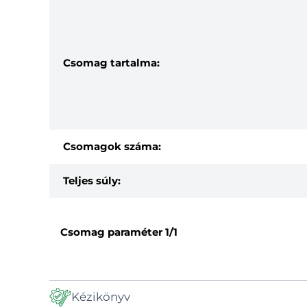
Csomag tartalma:
Csomagok száma:
Teljes súly:
Csomag paraméter
1/1
Kézikönyv