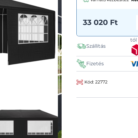
33 020 Ft
tó
Szállítás
Fizetés
Kód: 22772