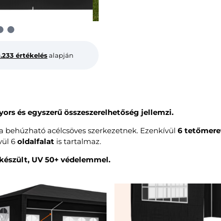
0.233 értékelés
alapján
yors és egyszerű összeszerelhetőség jellemzi.
 a behúzható acélcsöves szerkezetnek. Ezenkívül
6 tetőmere
vül 6
oldalfalat
is tartalmaz.
készült, UV 50+ védelemmel.