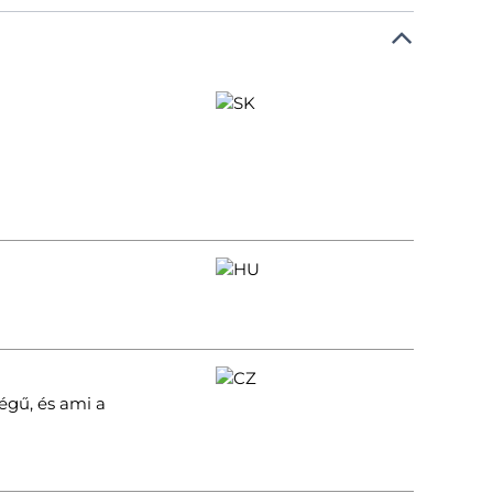
égű, és ami a