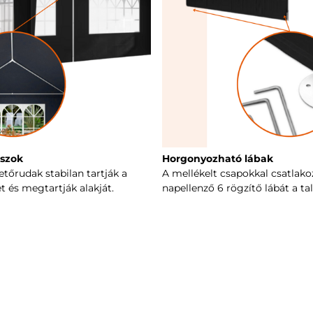
szok
Horgonyozható lábak
tőrudak stabilan tartják a
A mellékelt csapokkal csatlako
t és megtartják alakját.
napellenző 6 rögzítő lábát a tal