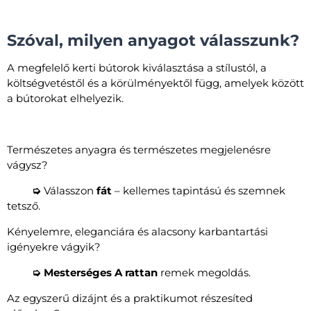
Szóval, milyen anyagot válasszunk?
A megfelelő kerti bútorok kiválasztása a stílustól, a
költségvetéstől és a körülményektől függ, amelyek között
a bútorokat elhelyezik.
Természetes anyagra és természetes megjelenésre
vágysz?
➭
Válasszon
fát
– kellemes tapintású és szemnek
tetsző.
Kényelemre, eleganciára és alacsony karbantartási
igényekre vágyik?
➭ Mesterséges A rattan
remek megoldás.
Az egyszerű dizájnt és a praktikumot részesíted