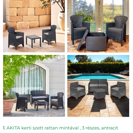
1.
AKITA kerti szett rattan mintával , 3 részes, antracit