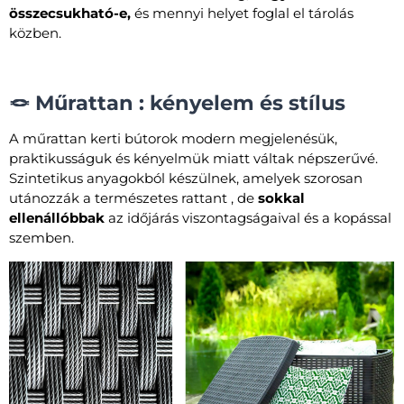
összecsukható-e,
és mennyi helyet foglal el tárolás
közben.
🪢 Műrattan : kényelem és stílus
A műrattan kerti bútorok modern megjelenésük,
praktikusságuk és kényelmük miatt váltak népszerűvé.
Szintetikus anyagokból készülnek, amelyek szorosan
utánozzák a természetes rattant , de
sokkal
ellenállóbbak
az időjárás viszontagságaival és a kopással
szemben.