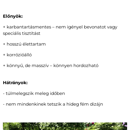
Előnyök:
+ karbantartásmentes – nem igényel bevonatot vagy
speciális tisztítást
+ hosszú élettartam
+ korrózióálló
+ könnyű, de masszív – könnyen hordozható
Hátrányok:
- túlmelegszik meleg időben
- nem mindenkinek tetszik a hideg fém dizájn