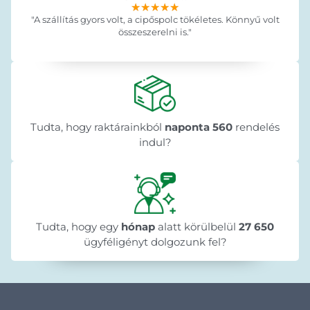
★★★★★
★★★★★
★★★★★
"A szállítás gyors volt, a cipőspolc tökéletes. Könnyű volt
összeszerelni is."
Tudta, hogy raktárainkból
naponta 560
rendelés
indul?
Tudta, hogy egy
hónap
alatt körülbelül
27 650
ügyféligényt dolgozunk fel?