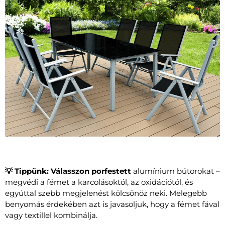
💡 Tippünk: Válasszon porfestett
alumínium bútorokat
–
megvédi a fémet a karcolásoktól, az oxidációtól, és
egyúttal szebb megjelenést kölcsönöz neki. Melegebb
benyomás érdekében azt is javasoljuk, hogy a fémet fával
vagy textillel kombinálja.