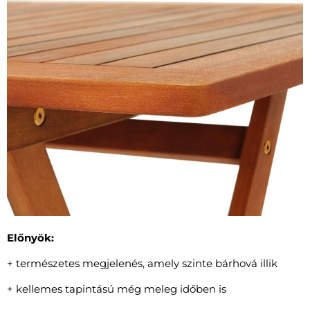
Előnyök:
+ természetes megjelenés, amely szinte bárhová illik
+ kellemes tapintású még meleg időben is