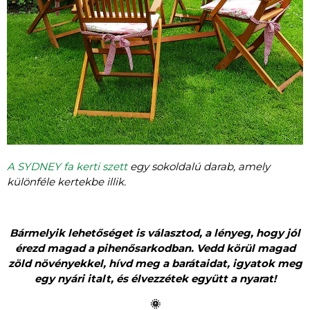
A
SYDNEY fa kerti szett
egy sokoldalú darab, amely
különféle kertekbe illik.
Bármelyik lehetőséget is választod, a lényeg, hogy jól
érezd magad a pihenősarkodban. Vedd körül magad
zöld növényekkel, hívd meg a barátaidat, igyatok meg
egy nyári italt, és élvezzétek együtt a nyarat!
🌞