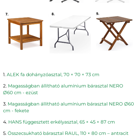
1.
ALEK fa dohányzóasztal, 70 × 70 × 73 cm
2.
Magasságban állítható alumínium bárasztal NERO
Ø60 cm - ezüst
3.
Magasságban állítható alumínium bárasztal NERO Ø60
cm - fekete
4.
HANS függesztett erkélyasztal, 65 × 45 × 87 cm
5.
Összecsukható bárasztal RAUL, 110 × 80 cm – antracit