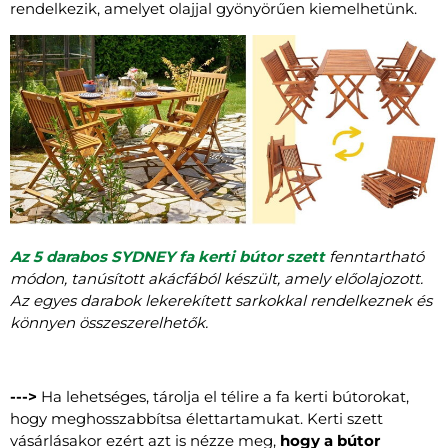
rendelkezik, amelyet olajjal gyönyörűen kiemelhetünk.
Az 5 darabos SYDNEY fa kerti bútor szett
fenntartható
módon, tanúsított akácfából készült, amely előolajozott.
Az egyes darabok lekerekített sarkokkal rendelkeznek és
könnyen összeszerelhetők.
--->
Ha lehetséges, tárolja el télire a fa kerti bútorokat,
hogy meghosszabbítsa élettartamukat. Kerti szett
vásárlásakor ezért azt is nézze meg,
hogy a bútor