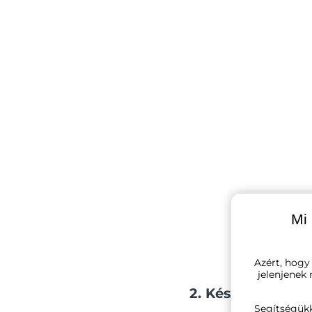
Mi 
Azért, hogy
jelenjenek
2. Készítsen szín
Segítségük