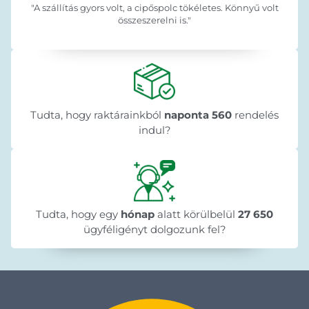
"A szállítás gyors volt, a cipőspolc tökéletes. Könnyű volt
összeszerelni is."
Tudta, hogy raktárainkból
naponta 560
rendelés
indul?
Tudta, hogy egy
hónap
alatt körülbelül
27 650
ügyféligényt dolgozunk fel?