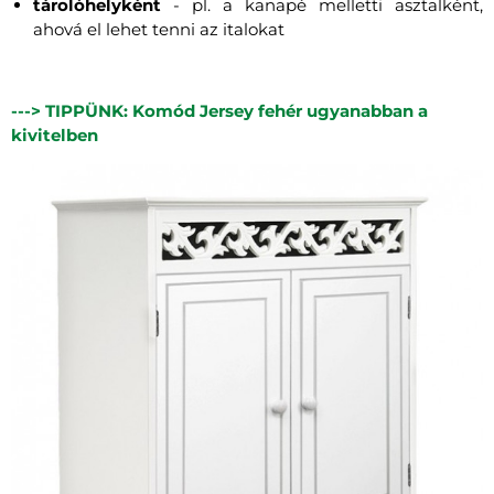
tárolóhelyként
- pl. a kanapé melletti asztalként,
ahová el lehet tenni az italokat
---> TIPPÜNK: Komód Jersey fehér ugyanabban a
kivitelben