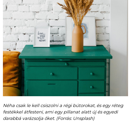
Néha csak le kell csiszolni a régi bútorokat, és egy réteg
festékkel átfesteni, ami egy pillanat alatt új és egyedi
darabbá varázsolja őket. (Forrás: Unsplash)