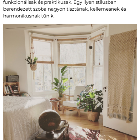
funkcionálisak és praktikusak. Egy ilyen stílusban
berendezett szoba nagyon tisztának, kellemesnek és
harmonikusnak tűnik.