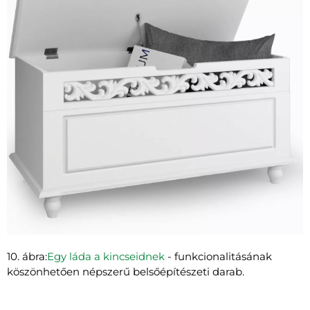
10. ábra:
Egy láda a kincseidnek
- funkcionalitásának
köszönhetően népszerű belsőépítészeti darab.