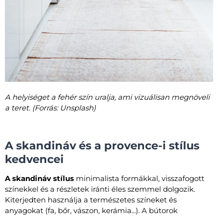
A helyiséget a fehér szín uralja, ami vizuálisan megnöveli
a teret. (Forrás: Unsplash)
A skandináv és a provence-i stílus
kedvencei
A skandináv stílus
minimalista formákkal, visszafogott
színekkel és a részletek iránti éles szemmel dolgozik.
Kiterjedten használja a természetes színeket és
anyagokat (fa, bőr, vászon, kerámia...). A bútorok