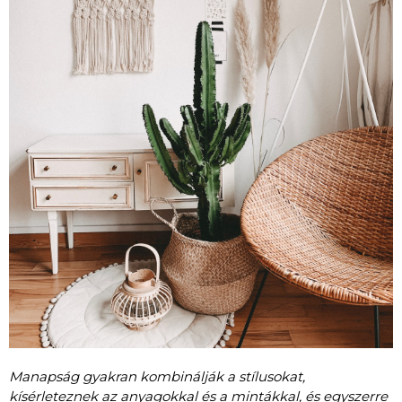
Manapság gyakran kombinálják a stílusokat,
kísérleteznek az anyagokkal és a mintákkal, és egyszerre