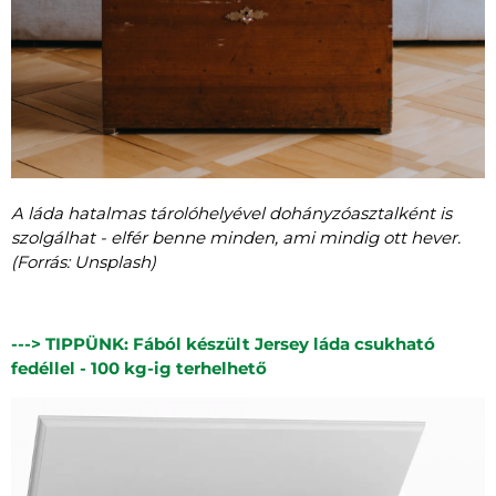
A láda hatalmas tárolóhelyével dohányzóasztalként is
szolgálhat - elfér benne minden, ami mindig ott hever.
(Forrás: Unsplash)
---> TIPPÜNK: Fából készült Jersey láda csukható
fedéllel - 100 kg-ig terhelhető