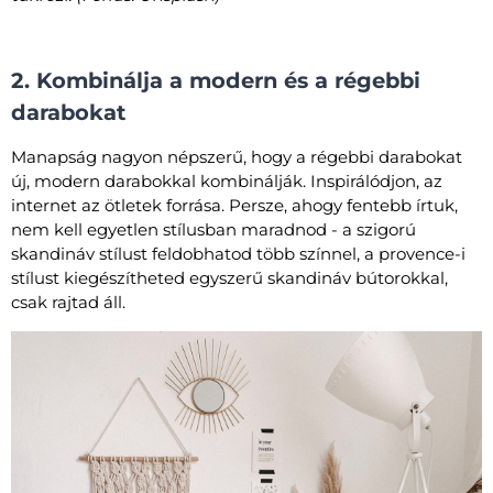
2. Kombinálja a modern és a régebbi
darabokat
Manapság nagyon népszerű, hogy a régebbi darabokat
új, modern darabokkal kombinálják. Inspirálódjon, az
internet az ötletek forrása. Persze, ahogy fentebb írtuk,
nem kell egyetlen stílusban maradnod - a szigorú
skandináv stílust feldobhatod több színnel, a provence-i
stílust kiegészítheted egyszerű skandináv bútorokkal,
csak rajtad áll.