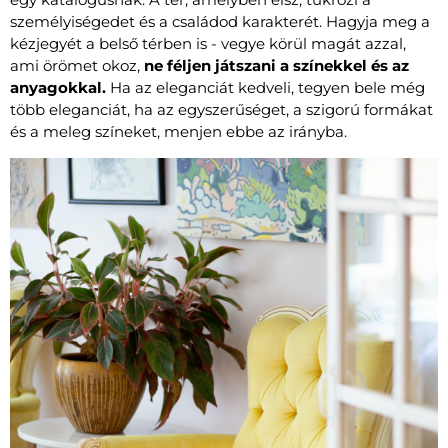
személyiségedet és a családod karakterét. Hagyja meg a
kézjegyét a belső térben is - vegye körül magát azzal,
ami örömet okoz,
ne féljen játszani a színekkel és az
anyagokkal.
Ha az eleganciát kedveli, tegyen bele még
több eleganciát, ha az egyszerűséget, a szigorú formákat
és a meleg színeket, menjen ebbe az irányba.