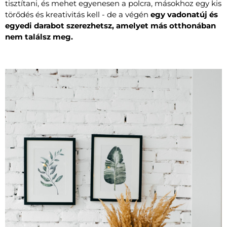
tisztítani, és mehet egyenesen a polcra, másokhoz egy kis
törődés és kreativitás kell - de a végén
egy vadonatúj és
egyedi darabot szerezhetsz, amelyet más otthonában
nem találsz meg.