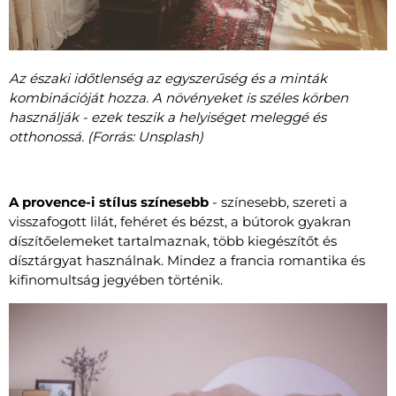
Az északi időtlenség az egyszerűség és a minták
kombinációját hozza. A növényeket is széles körben
használják - ezek teszik a helyiséget meleggé és
otthonossá. (Forrás: Unsplash)
A provence-i stílus színesebb
- színesebb, szereti a
visszafogott lilát, fehéret és bézst, a bútorok gyakran
díszítőelemeket tartalmaznak, több kiegészítőt és
dísztárgyat használnak. Mindez a francia romantika és
kifinomultság jegyében történik.