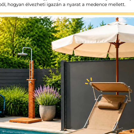
ből, hogyan élvezheti igazán a nyarat a medence mellett.