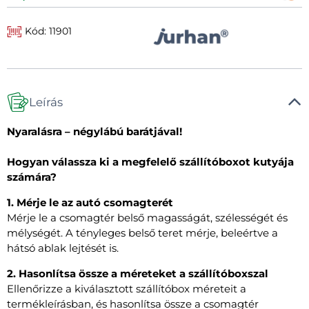
Kód: 11901
Leírás
Nyaralásra – négylábú barátjával!
Hogyan válassza ki a megfelelő szállítóboxot kutyája
számára?
1. Mérje le az autó csomagterét
Mérje le a csomagtér belső magasságát, szélességét és
mélységét. A tényleges belső teret mérje, beleértve a
hátsó ablak lejtését is.
2. Hasonlítsa össze a méreteket a szállítóboxszal
Ellenőrizze a kiválasztott szállítóbox méreteit a
termékleírásban, és hasonlítsa össze a csomagtér