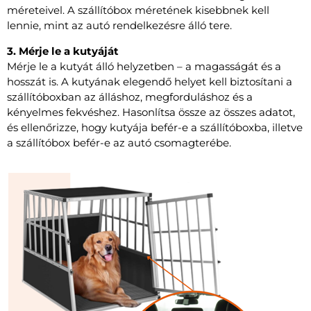
méreteivel. A szállítóbox méretének kisebbnek kell
lennie, mint az autó rendelkezésre álló tere.
3. Mérje le a kutyáját
Mérje le a kutyát álló helyzetben – a magasságát és a
hosszát is. A kutyának elegendő helyet kell biztosítani a
szállítóboxban az álláshoz, megforduláshoz és a
kényelmes fekvéshez. Hasonlítsa össze az összes adatot,
és ellenőrizze, hogy kutyája befér-e a szállítóboxba, illetve
a szállítóbox befér-e az autó csomagterébe.