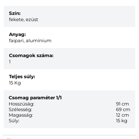
Szín:
fekete, ezüst
Anyag:
faipari, alumínium
Csomagok száma:
1
Teljes súly:
15
Kg
Csomag paraméter
1/1
Hosszúság:
91 cm
Szélesség:
69 cm
Magasság:
12 cm
Súly:
15 kg