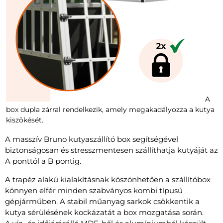
A
box dupla zárral rendelkezik, amely megakadályozza a kutya
kiszökését.
A masszív Bruno kutyaszállító box segítségével
biztonságosan és stresszmentesen szállíthatja kutyáját az
A ponttól a B pontig.
A trapéz alakú kialakításnak köszönhetően a szállítóbox
könnyen elfér minden szabványos kombi típusú
gépjárműben. A stabil műanyag sarkok csökkentik a
kutya sérülésének kockázatát a box mozgatása során.