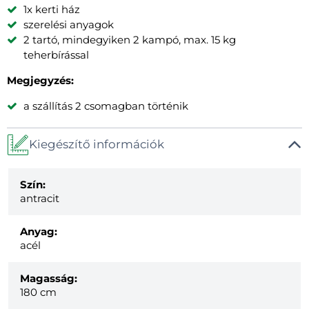
1x kerti ház
szerelési anyagok
2 tartó, mindegyiken 2 kampó, max. 15 kg
teherbírással
Megjegyzés:
a szállítás 2 csomagban történik
Kiegészítő információk
Szín:
antracit
Anyag:
acél
Magasság:
180 cm