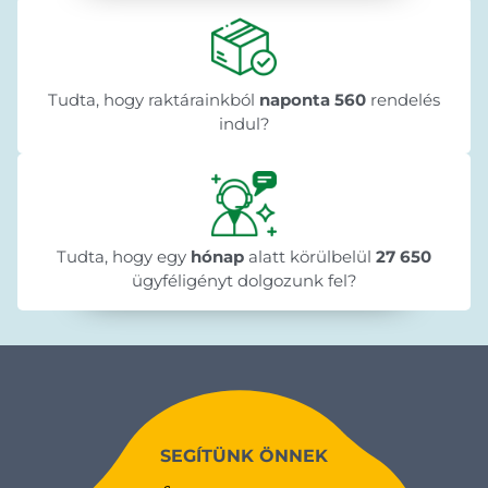
Tudta, hogy raktárainkból
naponta 560
rendelés
indul?
Tudta, hogy egy
hónap
alatt körülbelül
27 650
ügyféligényt dolgozunk fel?
SEGÍTÜNK ÖNNEK