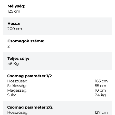
Mélység:
125 cm
Hossz:
200 cm
Csomagok száma:
2
Teljes súly:
46
Kg
Csomag paraméter
1/2
Hosszúság:
165 cm
Szélesség:
55 cm
Magasság:
10 cm
Súly:
24 kg
Csomag paraméter
2/2
Hosszúság:
127 cm