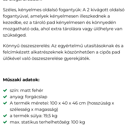
Széles, kényelmes oldalsó fogantyúk: A 2 kivágott oldalsó
fogantyúval, amelyek kényelmesen illeszkednek a
kezedbe, ez a tároló pad kényelmesen és könnyedén
mozgatható oda, ahol extra tárolásra vagy ülőhelyre van
szükséged.
Könnyű összeszerelés: Az egyértelmű utasításoknak és a
felcímkézett alkatrészeknek köszönhetően a cipős pad
ülőkével való összeszerelése gyerekjáték.
Műszaki adatok:
szín: matt fehér
anyag: forgácslap
A termék méretei: 100 x 40 x 46 cm (hosszúság x
szélesség x magasság)
a termék súlya: 19,5 kg
max. statikus terhelhetőség: 100 kg