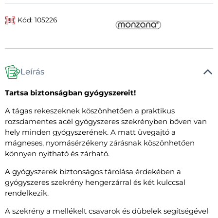
Kód: 105226
Leírás
Tartsa biztonságban gyógyszereit!
A tágas rekeszeknek köszönhetően a praktikus
rozsdamentes acél gyógyszeres szekrényben bőven van
hely minden gyógyszerének. A matt üvegajtó a
mágneses, nyomásérzékeny zárásnak köszönhetően
könnyen nyitható és zárható.
A gyógyszerek biztonságos tárolása érdekében a
gyógyszeres szekrény hengerzárral és két kulccsal
rendelkezik.
A szekrény a mellékelt csavarok és dübelek segítségével