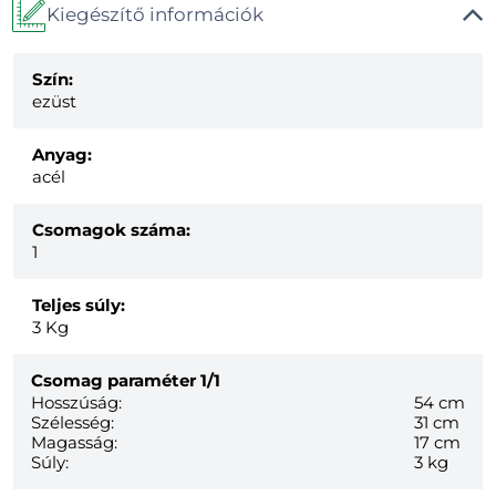
Kiegészítő információk
Szín:
ezüst
Anyag:
acél
Csomagok száma:
1
Teljes súly:
3
Kg
Csomag paraméter
1/1
Hosszúság:
54 cm
Szélesség:
31 cm
Magasság:
17 cm
Súly:
3 kg