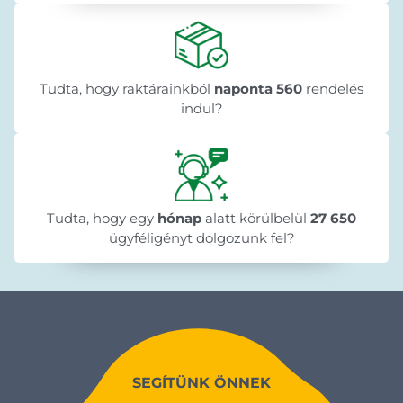
Tudta, hogy raktárainkból
naponta 560
rendelés
indul?
Tudta, hogy egy
hónap
alatt körülbelül
27 650
ügyféligényt dolgozunk fel?
SEGÍTÜNK ÖNNEK