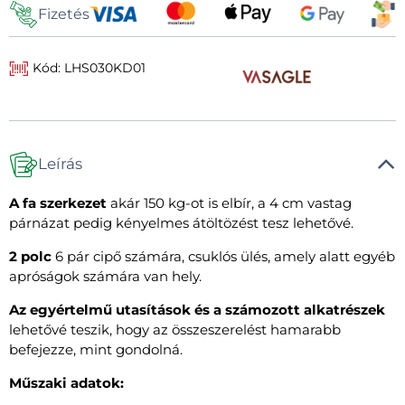
Fizetés
Kód: LHS030KD01
Leírás
A fa szerkezet
akár 150 kg-ot is elbír, a 4 cm vastag
párnázat pedig kényelmes átöltözést tesz lehetővé.
2 polc
6 pár cipő számára, csuklós ülés, amely alatt egyéb
apróságok számára van hely.
Az egyértelmű utasítások és a számozott alkatrészek
lehetővé teszik, hogy az összeszerelést hamarabb
befejezze, mint gondolná.
Műszaki adatok: