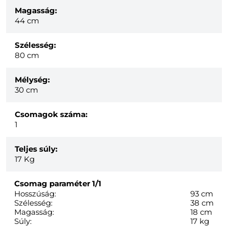
Magasság:
44 cm
Szélesség:
80 cm
Mélység:
30 cm
Csomagok száma:
1
Teljes súly:
17
Kg
Csomag paraméter
1/1
Hosszúság:
93 cm
Szélesség:
38 cm
Magasság:
18 cm
Súly:
17 kg