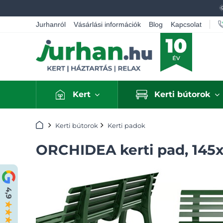
Jurhanról
Vásárlási információk
Blog
Kapcsolat
Kert
Kerti bútorok
Kezdőlap
Kerti bútorok
Kerti padok
ORCHIDEA kerti pad, 145