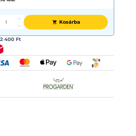
Kosárba
Szállítási
l
2 400 Ft
lehetős