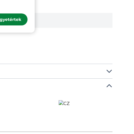
gyetértek