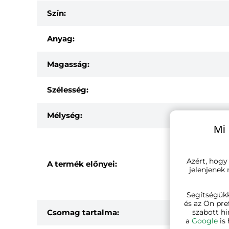
Szín:
Anyag:
Magasság:
Szélesség:
Mélység:
Mi 
Azért, hogy
A termék előnyei:
jelenjenek
Segítségük
és az Ön pre
Csomag tartalma:
szabott hi
a
Google
is 