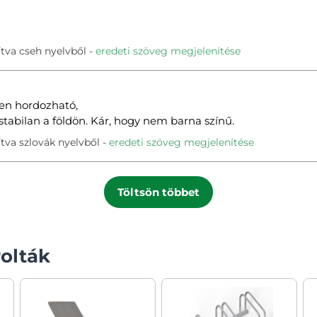
tva cseh nyelvből
eredeti szöveg megjelenítése
yen hordozható,
 stabilan a földön. Kár, hogy nem barna színű.
tva szlovák nyelvből
eredeti szöveg megjelenítése
Töltsön többet
olták