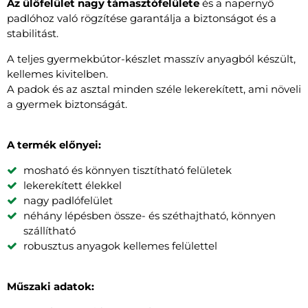
Az ülőfelület nagy támasztófelülete
és a napernyő
padlóhoz való rögzítése garantálja a biztonságot és a
stabilitást.
A teljes gyermekbútor-készlet masszív anyagból készült,
kellemes kivitelben.
A padok és az asztal minden széle lekerekített, ami növeli
a gyermek biztonságát.
A termék előnyei:
mosható és könnyen tisztítható felületek
lekerekített élekkel
nagy padlófelület
néhány lépésben össze- és széthajtható, könnyen
szállítható
robusztus anyagok kellemes felülettel
Műszaki adatok: