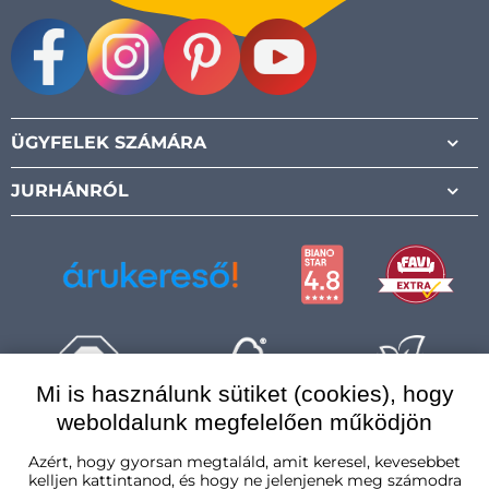
Facebook
Instagram
Pinterest
Youtube
ÜGYFELEK SZÁMÁRA
JURHÁNRÓL
Mi is használunk sütiket (cookies), hogy
weboldalunk megfelelően működjön
Magyarország
Azért, hogy gyorsan megtaláld, amit keresel, kevesebbet
kelljen kattintanod, és hogy ne jelenjenek meg számodra