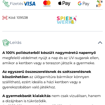
Fizetés
Kód: 109538
Leírás
A 100% poliészterből készült nagyméretű napernyő
megfelelő védelmet nyújt a nap és az UV-sugarak ellen,
amikor a kertben vagy a teraszon játszik a gyermeke.
Az egyszerű összeszerelésnek és szétszerelésnek
köszönhetően
az ülőgarnitúra bármikor könnyen
szállítható, ezért ideális a házi kertben vagy a
gyerekszobában való játékhoz.
A gyermekbarát kialakítás
nem csak vizuálisan, hanem
a dizájnban is tükröződik.