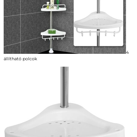
4
állítható polcok