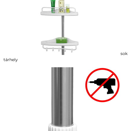
sok
tárhely