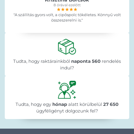
8 órával ezelőtt
★★★★★
★★★★★
★★★★★
"A szállítás gyors volt, a cipőspolc tökéletes. Könnyű volt
összeszerelni is."
Tudta, hogy raktárainkból
naponta 560
rendelés
indul?
Tudta, hogy egy
hónap
alatt körülbelül
27 650
ügyféligényt dolgozunk fel?