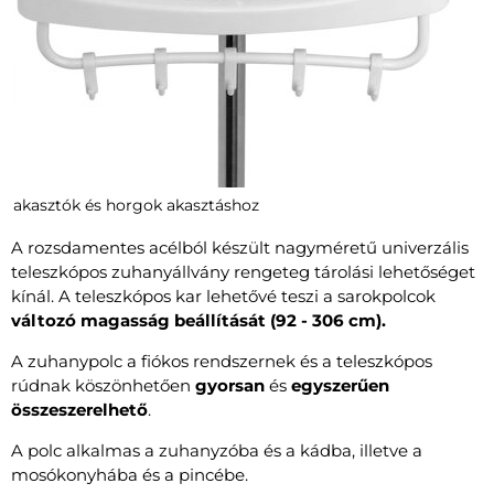
akasztók és horgok akasztáshoz
A rozsdamentes acélból készült nagyméretű univerzális
teleszkópos zuhanyállvány rengeteg tárolási lehetőséget
kínál. A teleszkópos kar lehetővé teszi a sarokpolcok
változó magasság beállítását (92 - 306 cm).
A zuhanypolc a fiókos rendszernek és a teleszkópos
rúdnak köszönhetően
gyorsan
és
egyszerűen
összeszerelhető
.
A polc alkalmas a zuhanyzóba és a kádba, illetve a
mosókonyhába és a pincébe.