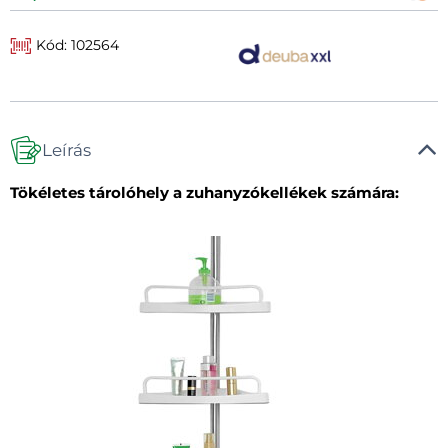
Kód: 102564
Leírás
Tökéletes tárolóhely a zuhanyzókellékek számára: