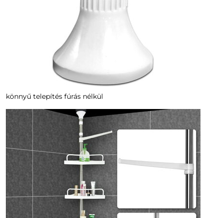
könnyű telepítés fúrás nélkül