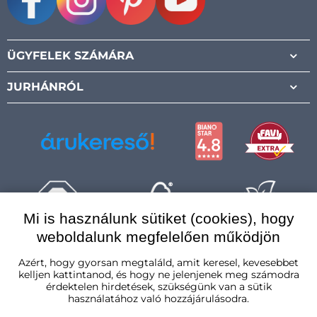
Facebook
Instagram
Pinterest
Youtube
ÜGYFELEK SZÁMÁRA
JURHÁNRÓL
Mi is használunk sütiket (cookies), hogy
weboldalunk megfelelően működjön
Magyarország
Azért, hogy gyorsan megtaláld, amit keresel, kevesebbet
kelljen kattintanod, és hogy ne jelenjenek meg számodra
érdektelen hirdetések, szükségünk van a sütik
használatához való hozzájárulásodra.