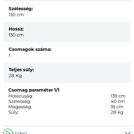
Szélesség:
130 cm
Hossz:
130 cm
Csomagok száma:
1
Teljes súly:
28
Kg
Csomag paraméter
1/1
Hosszúság:
139 cm
Szélesség:
40 cm
Magasság:
18 cm
Súly:
28 kg
Videó