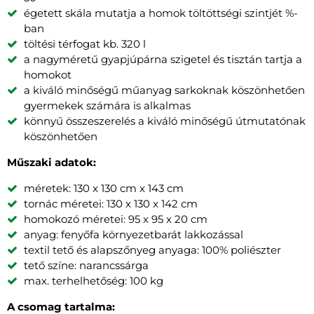
égetett skála mutatja a homok töltöttségi szintjét %-
ban
töltési térfogat kb. 320 l
a nagyméretű gyapjúpárna szigetel és tisztán tartja a
homokot
a kiváló minőségű műanyag sarkoknak köszönhetően
gyermekek számára is alkalmas
könnyű összeszerelés a kiváló minőségű útmutatónak
köszönhetően
Műszaki adatok:
méretek: 130 x 130 cm x 143 cm
tornác méretei: 130 x 130 x 142 cm
homokozó méretei: 95 x 95 x 20 cm
anyag: fenyőfa környezetbarát lakkozással
textil tető és alapszőnyeg anyaga: 100% poliészter
tető színe: narancssárga
max. terhelhetőség: 100 kg
A csomag tartalma: