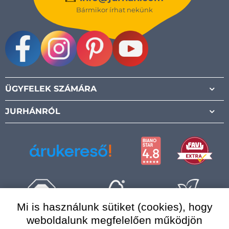
Bármikor írhat nekünk
Facebook
Instagram
Pinterest
Youtube
ÜGYFELEK SZÁMÁRA
JURHÁNRÓL
Mi is használunk sütiket (cookies), hogy
weboldalunk megfelelően működjön