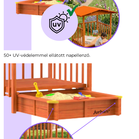
50+ UV-védelemmel ellátott napellenző.