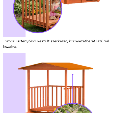
Tömör lucfenyőből készült szerkezet, környezetbarát lazúrral
kezelve.