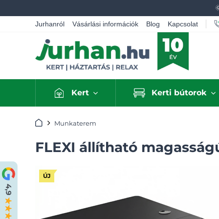
Jurhanról
Vásárlási információk
Blog
Kapcsolat
Kert
Kerti bútorok
Kezdőlap
Munkaterem
FLEXI állítható magasságú
ÚJ