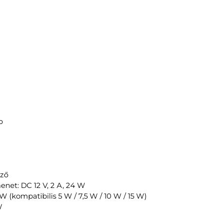
p
lző
enet: DC 12 V, 2 A, 24 W
 W (kompatibilis 5 W / 7,5 W / 10 W / 15 W)
W