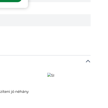
gzíteni jó néhány