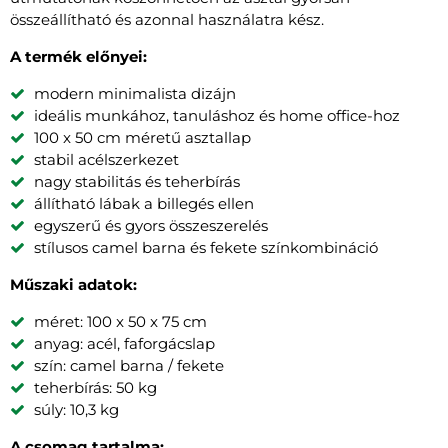
összeállítható és azonnal használatra kész.
A termék előnyei:
modern minimalista dizájn
ideális munkához, tanuláshoz és home office-hoz
100 x 50 cm méretű asztallap
stabil acélszerkezet
nagy stabilitás és teherbírás
állítható lábak a billegés ellen
egyszerű és gyors összeszerelés
stílusos camel barna és fekete színkombináció
Műszaki adatok:
méret: 100 x 50 x 75 cm
anyag: acél, faforgácslap
szín: camel barna / fekete
teherbírás: 50 kg
súly: 10,3 kg
A csomag tartalma: