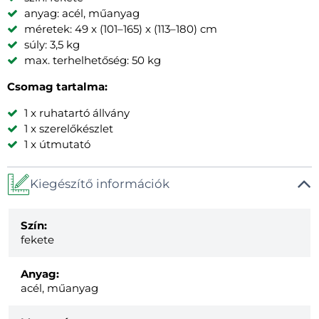
anyag: acél, műanyag
méretek: 49 x (101–165) x (113–180) cm
súly: 3,5 kg
max. terhelhetőség: 50 kg
Csomag tartalma:
1 x ruhatartó állvány
1 x szerelőkészlet
1 x útmutató
Kiegészítő információk
Szín:
fekete
Anyag:
acél, műanyag