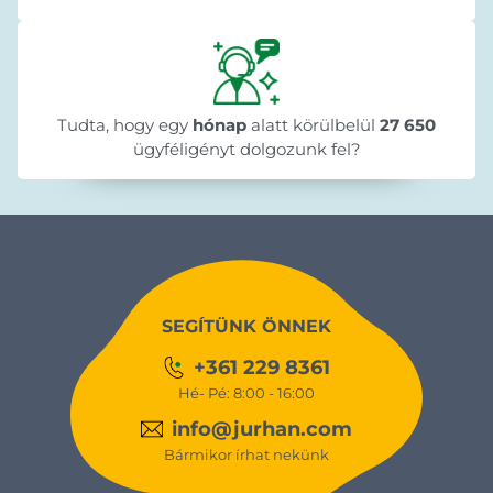
Tudta, hogy egy
hónap
alatt körülbelül
27 650
ügyféligényt dolgozunk fel?
SEGÍTÜNK ÖNNEK
+361 229 8361
Hé- Pé: 8:00 - 16:00
info@jurhan.com
Bármikor írhat nekünk