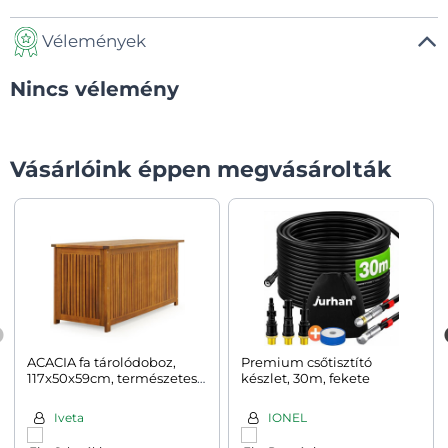
Vélemények
Nincs vélemény
Vásárlóink éppen megvásárolták
ACACIA fa tárolódoboz,
Premium csőtisztító
117x50x59cm, természetes
készlet, 30m, fekete
barna
Iveta
IONEL