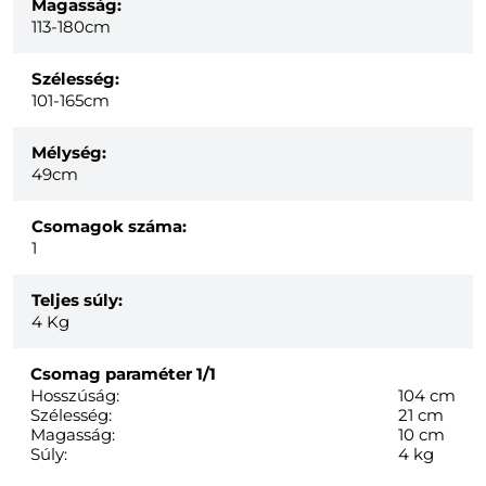
Magasság:
113-180cm
Szélesség:
101-165cm
Mélység:
49cm
Csomagok száma:
1
Teljes súly:
4
Kg
Csomag paraméter
1/1
Hosszúság:
104 cm
Szélesség:
21 cm
Magasság:
10 cm
Súly:
4 kg