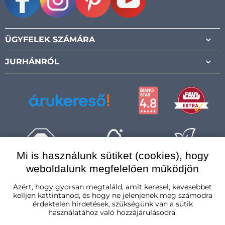
Facebook
Instagram
Pinterest
Youtube
ÜGYFELEK SZÁMÁRA
JURHÁNRÓL
Mi is használunk sütiket (cookies), hogy
weboldalunk megfelelően működjön
Magyarország
Azért, hogy gyorsan megtaláld, amit keresel, kevesebbet
kelljen kattintanod, és hogy ne jelenjenek meg számodra
érdektelen hirdetések, szükségünk van a sütik
használatához való hozzájárulásodra.