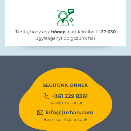
Tudta, hogy egy
hónap
alatt körülbelül
27 650
ügyféligényt dolgozunk fel?
SEGÍTÜNK ÖNNEK
+361 229 8361
Hé- Pé: 8:00 - 16:00
info@jurhan.com
Bármikor írhat nekünk