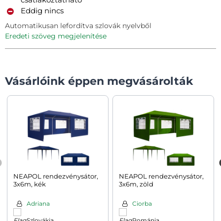
Eddig nincs
Automatikusan lefordítva szlovák nyelvből
eredeti szöveg megjelenítése
Vásárlóink éppen megvásárolták
NEAPOL rendezvénysátor,
NEAPOL rendezvénysátor,
3x6m, kék
3x6m, zöld
Adriana
Ciorba
Szlovákia
Románia