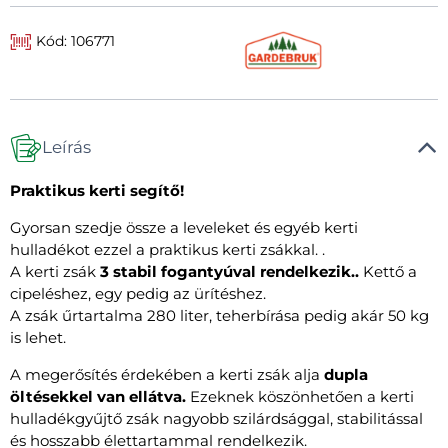
Kód: 106771
Leírás
Praktikus kerti segítő!
Gyorsan szedje össze a leveleket és egyéb kerti
hulladékot ezzel a praktikus kerti zsákkal. .
A kerti zsák
3 stabil fogantyúval rendelkezik..
Kettő a
cipeléshez, egy pedig az ürítéshez.
A zsák űrtartalma 280 liter, teherbírása pedig akár 50 kg
is lehet.
A megerősítés érdekében a kerti zsák alja
dupla
öltésekkel van ellátva.
Ezeknek köszönhetően a kerti
hulladékgyűjtő zsák nagyobb szilárdsággal, stabilitással
és hosszabb élettartammal rendelkezik.