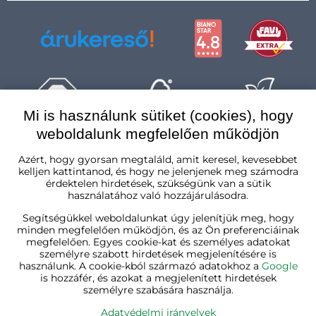
Mi is használunk sütiket (cookies), hogy
weboldalunk megfelelően működjön
Magyarország
Azért, hogy gyorsan megtaláld, amit keresel, kevesebbet
kelljen kattintanod, és hogy ne jelenjenek meg számodra
érdektelen hirdetések, szükségünk van a sütik
használatához való hozzájárulásodra.
Segítségükkel weboldalunkat úgy jelenítjük meg, hogy
minden megfelelően működjön, és az Ön preferenciáinak
megfelelően. Egyes cookie-kat és személyes adatokat
személyre szabott hirdetések megjelenítésére is
használunk. A cookie-kból származó adatokhoz a
Google
is hozzáfér, és azokat a megjelenített hirdetések
személyre szabására használja.
Adatvédelmi irányelvek