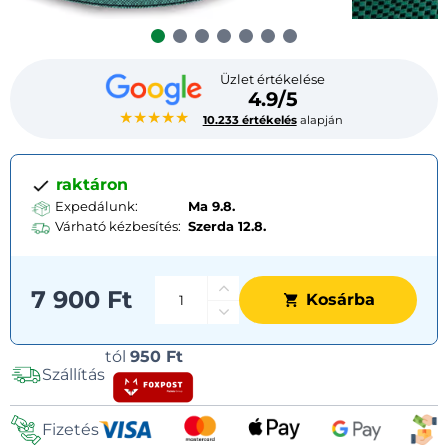
Üzlet értékelése
4.9/5
★★★★★
10.233 értékelés
alapján
raktáron
Expedálunk:
Ma 9.8.
Várható kézbesítés:
Szerda
12.8.
7 900 Ft
Kosárba
Szállítási
tól
950 Ft
Szállítás
lehetőségek
Fizetés