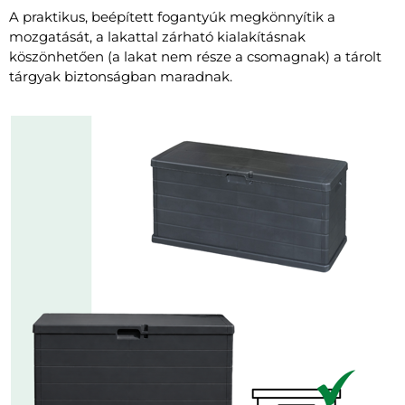
A praktikus, beépített fogantyúk megkönnyítik a
mozgatását, a lakattal zárható kialakításnak
köszönhetően (a lakat nem része a csomagnak) a tárolt
tárgyak biztonságban maradnak.