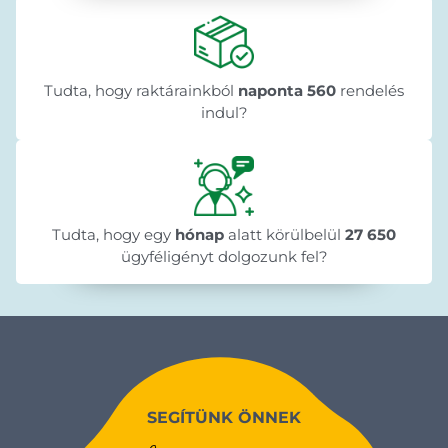
Tudta, hogy raktárainkból
naponta 560
rendelés
indul?
Tudta, hogy egy
hónap
alatt körülbelül
27 650
ügyféligényt dolgozunk fel?
SEGÍTÜNK ÖNNEK