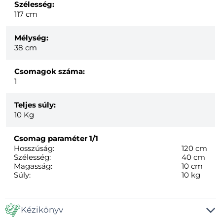
Szélesség:
117 cm
Mélység:
38 cm
Csomagok száma:
1
Teljes súly:
10
Kg
Csomag paraméter
1/1
Hosszúság:
120 cm
Szélesség:
40 cm
Magasság:
10 cm
Súly:
10 kg
Kézikönyv