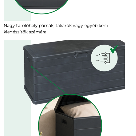
Nagy tárolóhely párnák, takarók vagy egyéb kerti
kiegészítők számára.