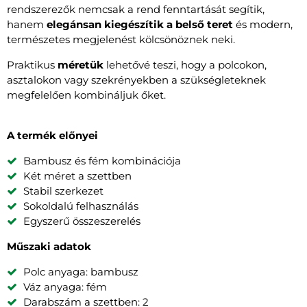
rendszerezők nemcsak a rend fenntartását segítik,
hanem
elegánsan kiegészítik a belső teret
és modern,
természetes megjelenést kölcsönöznek neki.
Praktikus
méretük
lehetővé teszi, hogy a polcokon,
asztalokon vagy szekrényekben a szükségleteknek
megfelelően kombináljuk őket.
A termék előnyei
Bambusz és fém kombinációja
Két méret a szettben
Stabil szerkezet
Sokoldalú felhasználás
Egyszerű összeszerelés
Műszaki adatok
Polc anyaga: bambusz
Váz anyaga: fém
Darabszám a szettben: 2