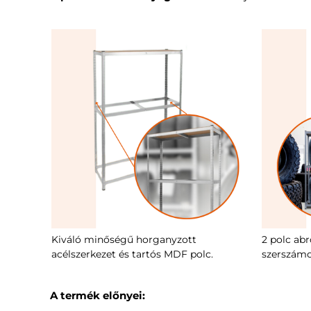
Kiváló minőségű horganyzott
2 polc ab
acélszerkezet és tartós MDF polc.
szerszámo
A termék előnyei: