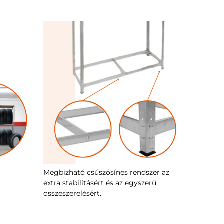
Megbízható csúszósínes rendszer az
extra stabilitásért és az egyszerű
összeszerelésért.