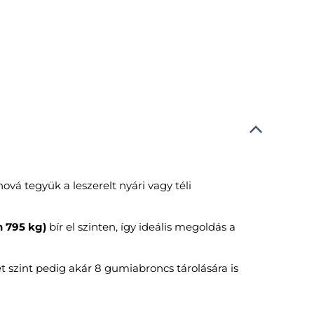
vá tegyük a leszerelt nyári vagy téli
n 795 kg)
bír el szinten, így ideális megoldás a
t szint pedig akár 8 gumiabroncs tárolására is