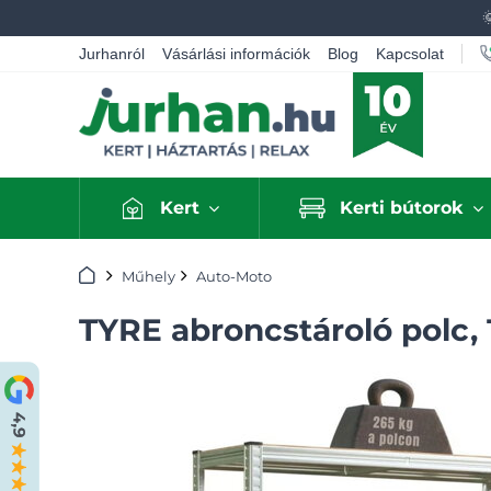
Jurhanról
Vásárlási információk
Blog
Kapcsolat
Kert
Kerti bútorok
Kezdőlap
Műhely
Auto-Moto
TYRE abroncstároló polc,