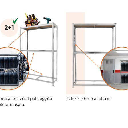
roncsoknak és 1 polc egyéb
Felszerelhető a falra is.
k tárolására.