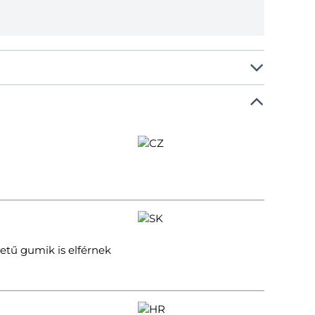
etű gumik is elférnek