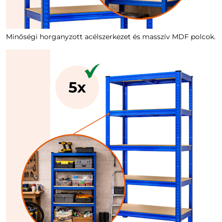
Minőségi horganyzott acélszerkezet és masszív MDF polcok.