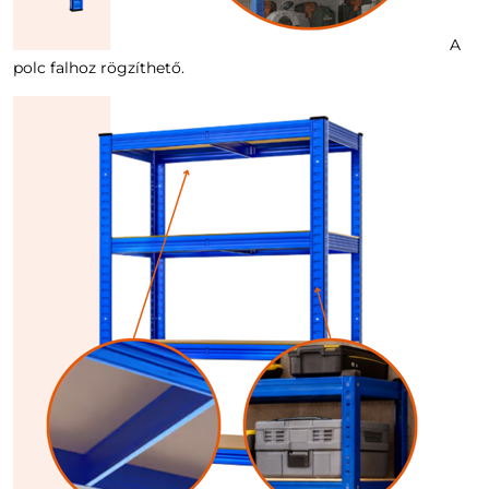
A
polc falhoz rögzíthető.