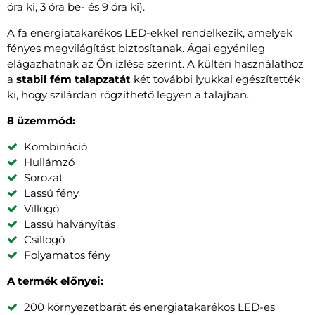
óra ki, 3 óra be- és 9 óra ki).
A fa energiatakarékos LED-ekkel rendelkezik, amelyek
fényes megvilágítást biztosítanak. Ágai egyénileg
elágazhatnak az Ön ízlése szerint. A kültéri használathoz
a
stabil fém talapzatát
két további lyukkal egészítették
ki, hogy szilárdan rögzíthető legyen a talajban.
8 üzemmód:
Kombináció
Hullámzó
Sorozat
Lassú fény
Villogó
Lassú halványítás
Csillogó
Folyamatos fény
A termék előnyei:
200 környezetbarát és energiatakarékos LED-es