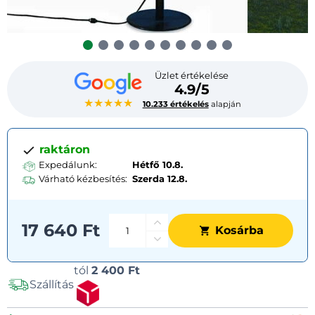
Üzlet értékelése
4.9/5
★★★★★
10.233 értékelés
alapján
raktáron
Expedálunk:
Hétfő 10.8.
Várható kézbesítés:
Szerda
12.8.
17 640 Ft
Kosárba
Szállítási
tól
2 400 Ft
Szállítás
lehetőségek