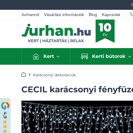
Jurhanról
Vásárlási információk
Blog
Kapcsolat
Kert
Kerti bútorok
Kezdőlap
Karácsonyi dekorációk
CECIL karácsonyi fényfüzé