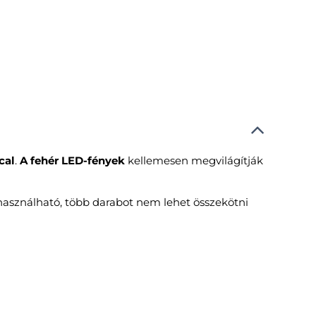
cal
.
A fehér LED-fények
kellemesen megvilágítják
asználható, több darabot nem lehet összekötni