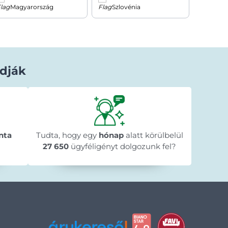
Magyarország
Szlovénia
Horv
dják
Béla Horváth
1 nappal ezelőtt
★★★★★
★★★★★
★★★★★
y
"Gyorsan megérkezett a megrendelt
"A web
n
nta
Tudta, hogy egy
termék."
hónap
alatt körülbelül
menete 
🥰
megre
27 650
ügyféligényt dolgozunk fel?