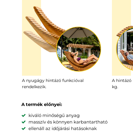
A nyugágy hintázó funkcióval
A hintázó
rendelkezik.
kg.
A termék előnyei:
kiváló minőségű anyag
masszív és könnyen karbantartható
ellenáll az időjárási hatásoknak