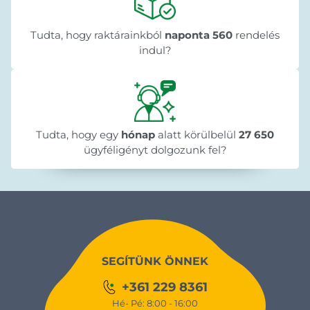
Tudta, hogy raktárainkból
naponta 560
rendelés
indul?
Tudta, hogy egy
hónap
alatt körülbelül
27 650
ügyféligényt dolgozunk fel?
SEGÍTÜNK ÖNNEK
+361 229 8361
Hé- Pé: 8:00 - 16:00