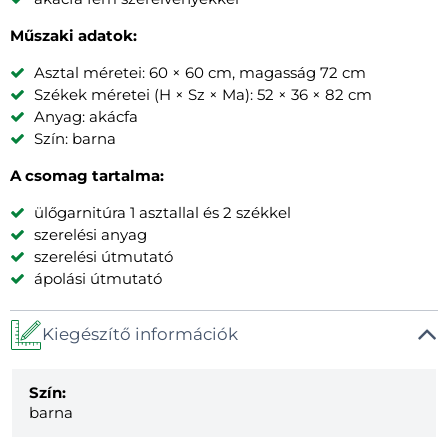
Műszaki adatok:
Asztal méretei: 60 × 60 cm, magasság 72 cm
Székek méretei (H × Sz × Ma): 52 × 36 × 82 cm
Anyag: akácfa
Szín: barna
A csomag tartalma:
ülőgarnitúra 1 asztallal és 2 székkel
szerelési anyag
szerelési útmutató
ápolási útmutató
Kiegészítő információk
Szín:
barna