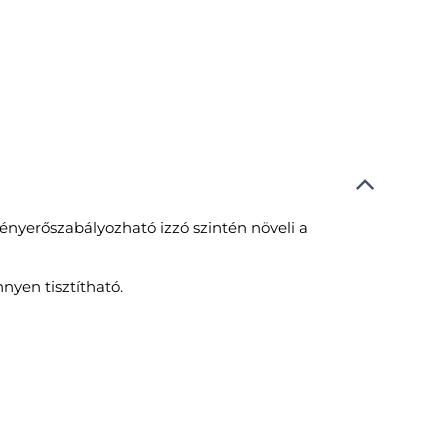
ényerőszabályozható izzó szintén növeli a
nyen tisztítható.