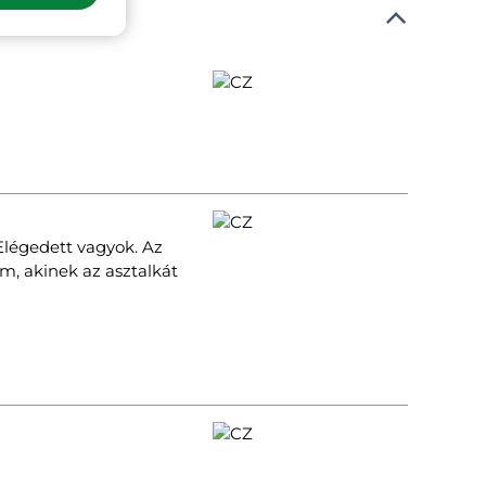
Elégedett vagyok. Az
m, akinek az asztalkát