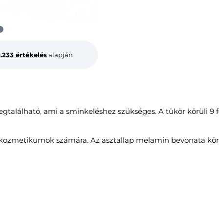
0.233 értékelés
alapján
alálható, ami a sminkeléshez szükséges. A tükör körüli 9 f
t a kozmetikumok számára. Az asztallap melamin bevonata kön