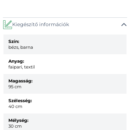
Kiegészítő információk
Szín:
bézs, barna
Anyag:
faipari, textil
Magasság:
95 cm
Szélesség:
40 cm
Mélység:
30 cm