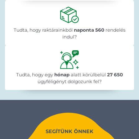
Tudta, hogy raktárainkból
naponta 560
rendelés
indul?
Tudta, hogy egy
hónap
alatt körülbelül
27 650
ügyféligényt dolgozunk fel?
SEGÍTÜNK ÖNNEK