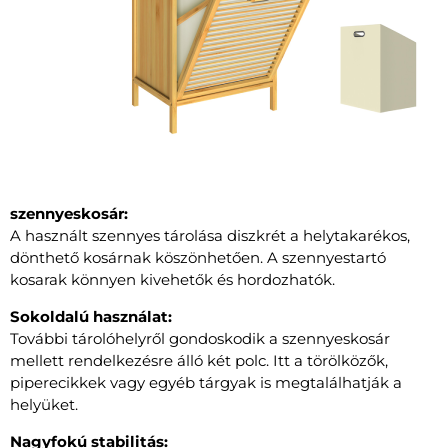
szennyeskosár:
A használt szennyes tárolása diszkrét a helytakarékos,
dönthető kosárnak köszönhetően. A szennyestartó
kosarak könnyen kivehetők és hordozhatók.
Sokoldalú használat:
További tárolóhelyről gondoskodik a szennyeskosár
mellett rendelkezésre álló két polc. Itt a törölközők,
piperecikkek vagy egyéb tárgyak is megtalálhatják a
helyüket.
Nagyfokú stabilitás: