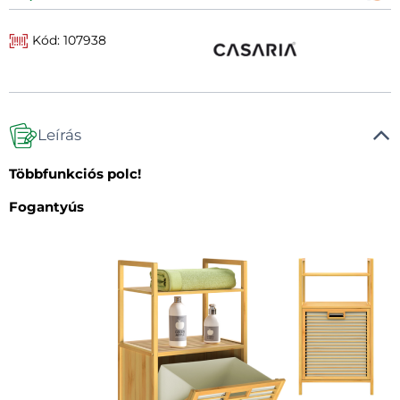
Kód: 107938
Leírás
Többfunkciós polc!
Fogantyús