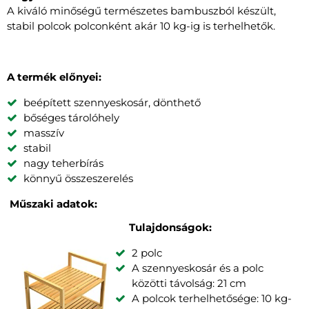
A kiváló minőségű természetes bambuszból készült,
stabil polcok polconként akár 10 kg-ig is terhelhetők.
A termék előnyei:
beépített szennyeskosár, dönthető
bőséges tárolóhely
masszív
stabil
nagy teherbírás
könnyű összeszerelés
Műszaki adatok:
Tulajdonságok:
2 polc
A szennyeskosár és a polc
közötti távolság: 21 cm
A polcok terhelhetősége: 10 kg-