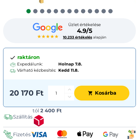
Üzlet értékelése
4.9/5
★★★★★
10.233 értékelés
alapján
raktáron
Expedálunk:
Holnap 7.8.
Várható kézbesítés:
Kedd
11.8.
20 170 Ft
Kosárba
Szállítási
tól
2 400 Ft
Szállítás
lehetőségek
Fizetés