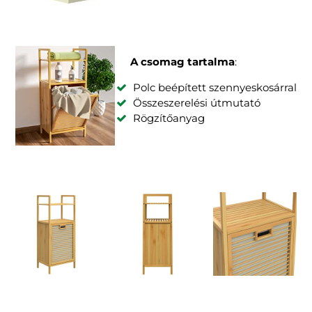
A csomag tartalma
:
Polc beépített szennyeskosárral
Összeszerelési útmutató
Rögzítőanyag