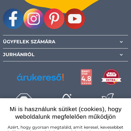
Facebook
Instagram
Pinterest
Youtube
ÜGYFELEK SZÁMÁRA
JURHÁNRÓL
Mi is használunk sütiket (cookies), hogy
weboldalunk megfelelően működjön
Magyarország
Azért, hogy gyorsan megtaláld, amit keresel, kevesebbet