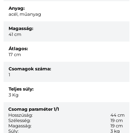
Anyag:
acél, műanyag
Magasság:
41 cm
Átlagos:
17 cm
Csomagok száma:
1
Teljes súly:
3
Kg
Csomag paraméter
1/1
Hosszúság:
44 cm
Szélesség:
19 cm
Magasság:
19 cm
Súly:
3 kg