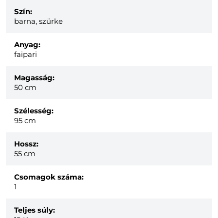
Szín:
barna, szürke
Anyag:
faipari
Magasság:
50 cm
Szélesség:
95 cm
Hossz:
55 cm
Csomagok száma:
1
Teljes súly: