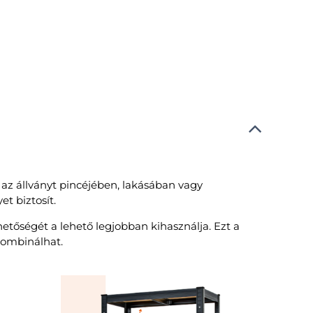
 az állványt pincéjében, lakásában vagy
et biztosít.
etőségét a lehető legjobban kihasználja. Ezt a
kombinálhat.