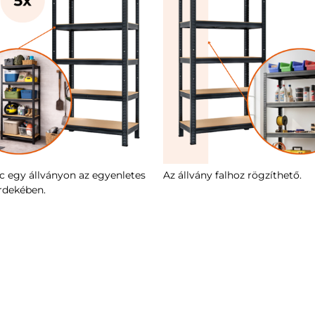
lc egy állványon az egyenletes
Az állvány falhoz rögzíthető.
érdekében.