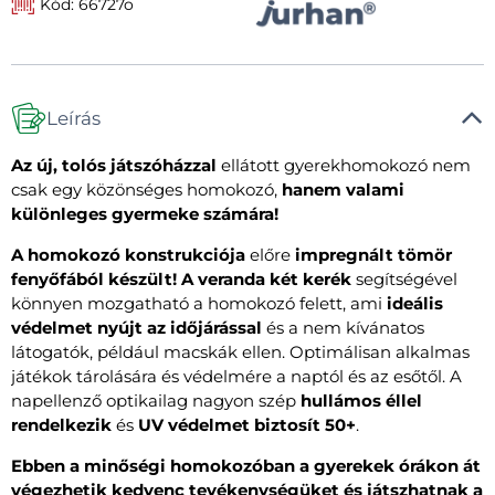
Kód: 66727o
Leírás
Az új,
tolós játszóházzal
ellátott gyerekhomokozó nem
csak egy közönséges homokozó,
hanem valami
különleges gyermeke számára!
A homokozó konstrukciója
előre
impregnált tömör
fenyőfából készült!
A veranda
két kerék
segítségével
könnyen mozgatható a homokozó felett, ami
ideális
védelmet nyújt
az időjárással
és a nem kívánatos
látogatók, például macskák ellen. Optimálisan alkalmas
játékok tárolására és védelmére a naptól és az esőtől. A
napellenző optikailag nagyon szép
hullámos éllel
rendelkezik
és
UV védelmet biztosít 50+
.
Ebben a minőségi homokozóban a gyerekek órákon át
végezhetik kedvenc tevékenységüket és játszhatnak a