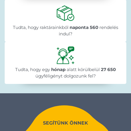
Tudta, hogy raktárainkból
naponta 560
rendelés
indul?
Tudta, hogy egy
hónap
alatt körülbelül
27 650
ügyféligényt dolgozunk fel?
SEGÍTÜNK ÖNNEK