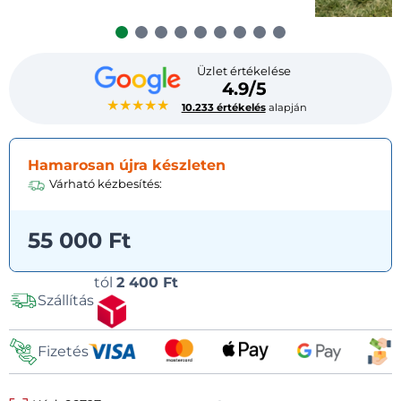
Üzlet értékelése
4.9/5
★★★★★
10.233 értékelés
alapján
Hamarosan újra készleten
Várható kézbesítés:
55 000 Ft
Szállítási
tól
2 400 Ft
Szállítás
lehetőségek
Fizetés