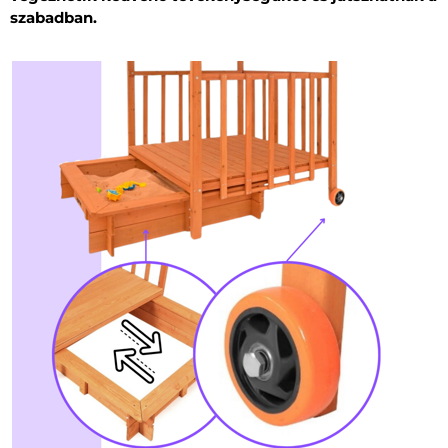
szabadban.