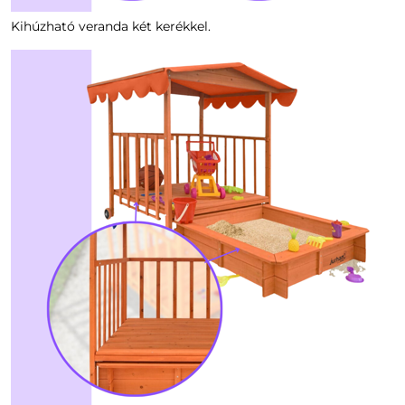
Kihúzható veranda két kerékkel.