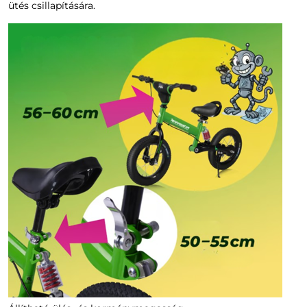
ütés csillapítására.